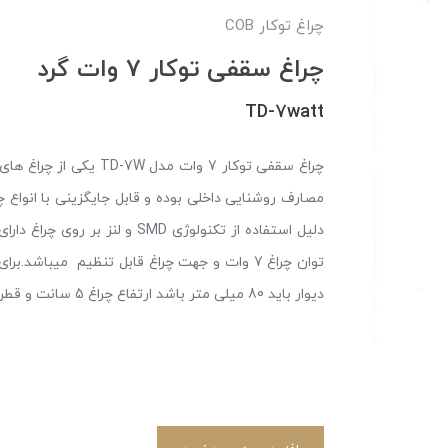
چراغ توکار COB
چراغ سقفی توکار 7 وات گرد
TD-7watt
چراغ سقفی توکار 7 وات 
توان چراغ 7 وات و جهت چراغ قابل تنظیم میبا
دیوار باید 80 میلی متر باشد ارتفاع چراغ 5 سانت و قطر بیرونی چراغ ال ای دی 9 سانت میباشد.