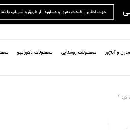
می
جهت اطلاع از قیمت به‌روز و مشاوره ، از طریق واتس‌اپ یا تما
درن و آباژور
محصولات روشنایی
محصولات دکوراتیو
محصو