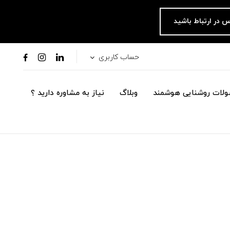
س در ارتباط باشید
حساب کاربری
لات روشنایی هوشمند
وبلاگ
نیاز به مشاوره دارید ؟