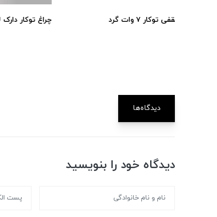
چراغ توکار دارک لایت 3وات COB
چراغ دارک ل
900,000 تومان
دیدگاه‌ها
دیدگاه خود را بنویسید