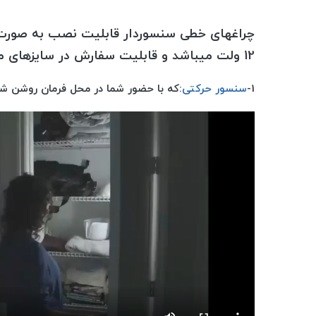
چراغهای خطی سنسوردار قابلیت نصب به صورت تو
12 ولت میباشد و قابلیت سفارش در سایزهای مختلف را دارد.
1-
سنسور حرکتی
:که با حضور شما در محل فرمان روشن شدن چراغ به مدت