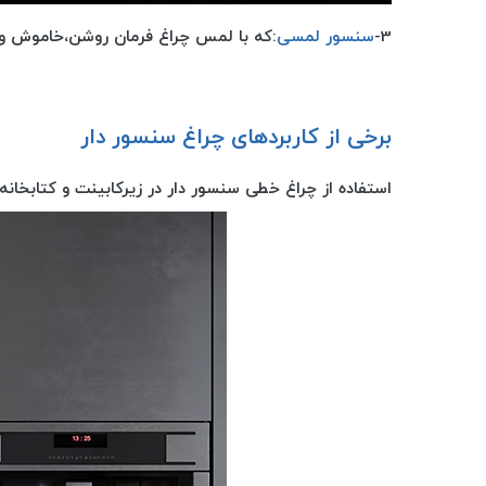
3-
سنسور لمسی
:که با لمس چراغ فرمان روشن،خاموش و
برخی از کاربردهای چراغ سنسور دار
استفاده از چراغ خطی سنسور دار در زیرکابینت و کتابخانه