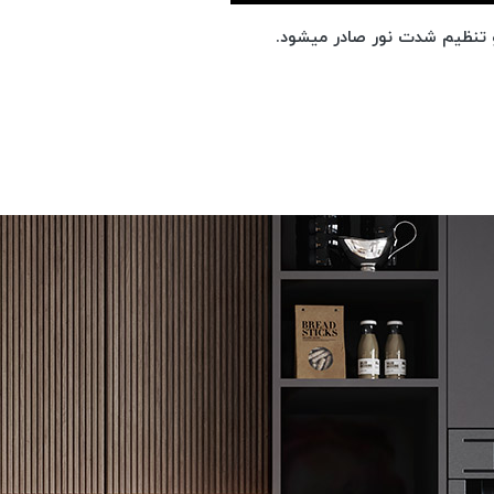
 تنظیم شدت نور صادر میشود.