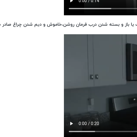
ت یا باز و بسته شدن درب فرمان روشن،خاموش و دیم شدن چراغ صادر 