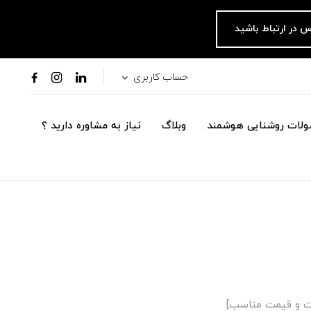
س در ارتباط باشید
حساب کاربری
لات روشنایی هوشمند
وبلاگ
نیاز به مشاوره دارید ؟
ات و قیمت مناسب]