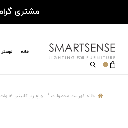
مشتری گرا
خانه
لوستر م
0
خانه
فهرست محصولات
چراغ زیر کابینتی 12 ولت سنسوردار خطی ال ای دی قابل سفارش در سایز دلخواه