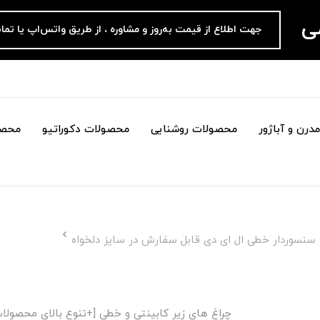
می
جهت اطلاع از قیمت به‌روز و مشاوره ، از طریق واتس‌اپ یا تما
درن و آباژور
محصولات روشنایی
محصولات دکوراتیو
محصو
چراغ های زیر کابینتی و خطی [+تنوع بالای محصول