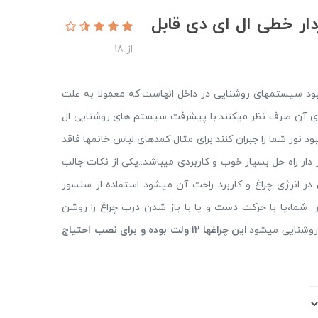
1 ولت سنسوردار خطی ال ای دی قابل
از 18
 نبود سیستمهای روشنایی در داخل انهاست.که معمولا به علت
ای آن صرف نظر میکنند.با پیشرفت سیستم های روشنایی ال
ود نور شما را جبران کنند.برای مثال کمدهای لباس خانمها فاقد
ار راه حل بسیار خوب و کاربردی میباشد..یکی از نکات جالب
ر انرژی چراغ و کاربرد راحت آن میشود استفاده از سنسور
شما،یا با حرکت دست و یا با باز شدن درب چراغ را روشن
وشنایی میشود.
این چراغها 12 ولت بوده و برای نصب احتیاج