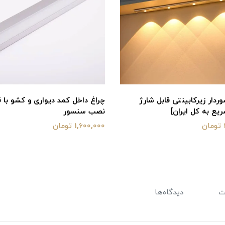
ردار زیرکابینتی قابل شارژ
چراغ داخل کمد دیواری و کشو با ق
یع به کل ایران]
نصب سنسور
1,600,000 تومان
ت
دیدگاه‌ها