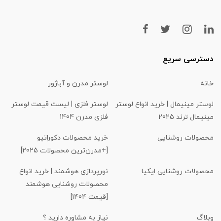
دسترسی سریع
خانه
لوستر مدرن و آباژور
لوستر مینیمال | خرید انواع لوستر
لوستر فلزی | لیست قیمت لوستر
مینیمال ترند 2025
فلزی مدرن 1404
محصولات روشنایی
خرید محصولات دکوراتیو
[+مدرن‌ترین محصولات 2025]
محصولات روشنایی ایکیا
نورپردازی هوشمند | خرید انواع
محصولات روشنایی هوشمند
[قیمت 1404]
وبلاگ
نیاز به مشاوره دارید ؟