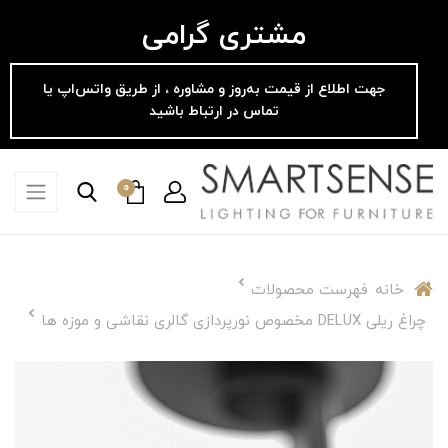
مشتری گرامی
جهت اطلاع از قیمت به‌روز و مشاوره ، از طریق واتس‌اپ یا
تماس در ارتباط باشید
0
خانه
فهرست محصولات
چراغ ریلی DELUX مخصوص نورپردازی گالری نقاشی و موزه ها