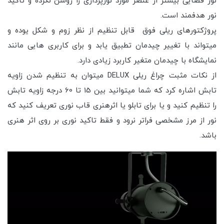
نور فضایی بیشتر از عنصر مورد نورپردازی را روشن نکرده و تاکید
نور هدفمند است.
پروژکتورهای ریلی فوق قابل تنظیم از نظر زوم و شکل یوده و
میتواند با تغییر چیدمان تطبیق یابد و برای کاربری هایی مانند
نمایشگاه با چیدمان متغیر کاربرد زیادی دارد.
از نکات مثبت چراغ ریلی DELUX میتوان به تنظیم شدن زاویه
تابش اشاره کرد که شما میتوانید بین 15 تا 60 درجه زاویه تابش
را تنظیم کنید و یا برای تابلو یا اثرهنری قاب نوری تعریف کنید که
نور از مرز مشخصی فراتر نرود و فقط تاکید نوری بر روی اثر هنری
باشد.