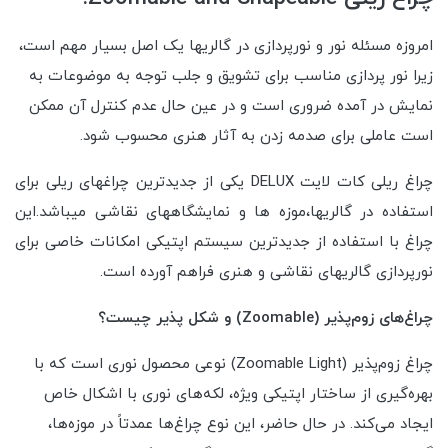
امروزه مسئله نور و نورپردازی در گالریها یک اصل بسیار مهم است،
زیرا نور پردازی مناسب برای تشویق و جلب توجه به موضوعات به
نمایش در آمده ضروری است و در عین حال عدم کنترل آن ممکن
است عاملی برای صدمه زدن به آثار هنری محسوب شود.
چراغ ریلی کات لایت DELUX یکی از جدیدترین چراغهای ریلی برای
استفاده در گالریها،موزه ها و نمایشگاههای نقاشی میباشد.این
چراغ با استفاده از جدیدترین سیستم اپتیکی امکانات خاصی برای
نورپردازی گالریهای نقاشی و هنری فراهم آورده است.
چراغ‌های زوم‌پذیر (Zoomable) و شکل پذیر چیست؟
چراغ زوم‌پذیر (Zoomable Light) نوعی محصول نوری است که با
بهره‌گیری از ساختار اپتیکی ویژه، لکه‌های نوری با اشکال خاص
ایجاد می‌کند. در حال حاضر، این نوع چراغ‌ها عمدتاً در موزه‌ها،