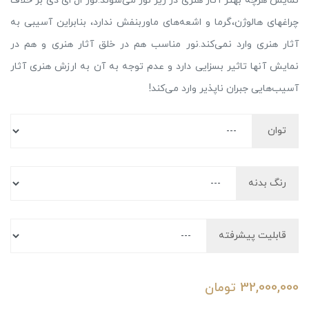
نمایش هرچه بهتر آثار هنری در زیر نور می‌شوند.نور ال ای دی بر خلاف
چراغهای هالوژن،گرما و اشعه‌های ماوربنفش ندارد، بنابراین آسیبی به
آثار هنری وارد نمی‌کند.نور مناسب هم در خلق آثار هنری و هم در
نمایش آنها تاثیر بسزایی دارد و عدم توجه به آن به ارزش هنری آثار
آسیب‌هایی جبران ناپذیر وارد می‌کند!
توان
رنگ بدنه
قابلیت پیشرفته
32,000,000
تومان