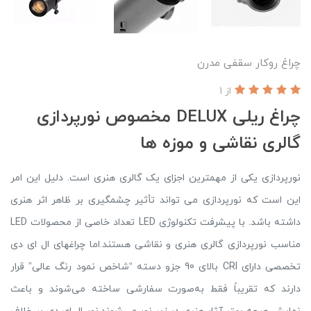
چراغ روکار سقفی مدرن
از 1
چراغ ریلی DELUX مخصوص نورپردازی
گالری نقاشی و موزه ها
نورپردازی یکی از مهمترین اجزای یک گالری هنری است. دلیل این امر
این است که نورپردازی می تواند تأثیر چشمگیری بر ظاهر اثر هنری
داشته باشد. با پیشرفت تکنولوژی LED تعداد خاصی از محصولات LED
مناسب نورپردازی گالری هنری و نقاشی هستند.اما چراغهای ال ای دی
تخصصی دارای CRI بالای 90 جزو دسته “شاخص نمود رنگ عالی” قرار
دارند که تقریباً فقط به‌صورت سفارشی ساخته می‌شوند و باعث