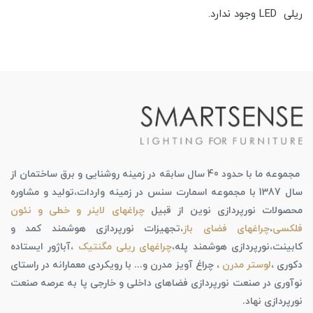
ریلی LED وجود ندارد.
مجموعه ما با حدود 40 سال سابقه در زمینه روشنایی و برق ساختمان از
سال 1387 با مجموعه اسمارت سنس در زمینه واردات،تولید و مشاوره
محصولات نورپردازی نوین از قبیل
چراغهای لاینر و خطی و نئون
فلکسی
،
چراغهای فضای باز
،تجهیزات نورپردازی هوشمند کمد و
کابینت،نورپردازی هوشمند پله،
چراغهای ریلی مگنتیک
،آباژور ایستاده
دکوری ،
لوستر مدرن
، چراغ آویز مدرن و... با رویکردی معمارانه در راستای
نوآوری در صنعت نورپردازی فضاهای داخلی و خارجی پا به عرصه صنعت
نورپردازی نهاد.