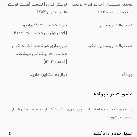
لوستر مینیمال | خرید انواع لوستر
لوستر فلزی | لیست قیمت لوستر
مینیمال ترند 2025
فلزی مدرن 1404
محصولات روشنایی
خرید محصولات دکوراتیو
[+مدرن‌ترین محصولات 2025]
محصولات روشنایی ایکیا
نورپردازی هوشمند | خرید انواع
محصولات روشنایی هوشمند
[قیمت 1404]
وبلاگ
نیاز به مشاوره دارید ؟
عضویت در خبرنامه
با عضویت در خبرنامه ما، اولین نفری باشید که از تخفیف های فصلی
باخبر میشوید!