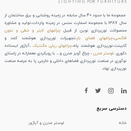
مجموعه ما با حدود 40 سال سابقه در زمینه روشنایی و برق ساختمان از
سال 1387 با مجموعه اسمارت سنس در زمینه واردات،تولید و مشاوره
محصولات نورپردازی نوین از قبیل
چراغهای لاینر و خطی و نئون
فلکسی
،
چراغهای فضای باز
،تجهیزات نورپردازی هوشمند کمد و
کابینت،نورپردازی هوشمند پله،
چراغهای ریلی مگنتیک
،آباژور ایستاده
دکوری ،
لوستر مدرن
، چراغ آویز مدرن و... با رویکردی معمارانه در راستای
نوآوری در صنعت نورپردازی فضاهای داخلی و خارجی پا به عرصه صنعت
نورپردازی نهاد.
دسترسی سریع
خانه
لوستر مدرن و آباژور