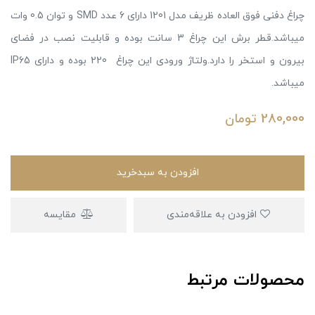
چراغ دفنی فوق العاده ظریف مدل 1201 دارای 6 عدد SMD و توان 0.5 وات
میباشد.قطر برش این چراغ 3 سانت بوده و قابلیت نصب در فضای
بیرون و استخر را دارد.ولتاژ ورودی این چراغ 220 بوده و دارای IP65
میباشد.
280,000
تومان
افزودن به سبدخرید
افزودن به علاقه‌مندی
مقایسه
محصولات مرتبط