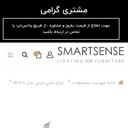
مشتری گرامی
جهت اطلاع از قیمت به‌روز و مشاوره ، از طریق واتس‌اپ یا
تماس در ارتباط باشید
0
خانه
فهرست محصولات
چراغ دفنی مینی مدل HL1201