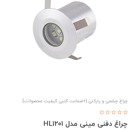
چراغ چشمی و پارکتی [+ضمانت کتبی کیفیت محصولات]
چراغ دفنی مینی مدل HL1201