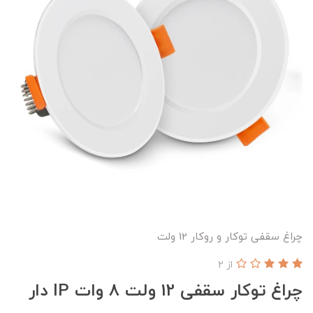
چراغ سقفی توکار و روکار 12 ولت
از 2
چراغ توکار سقفی 12 ولت 8 وات IP دار