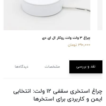
چراغ 3 وات وات روکار ال ای دی
290,000 تومان
نقد و بررسی
مشخصات
دیدگاه‌ها
چراغ استخری سقفی 12 ولت: انتخابی
ایمن و کاربردی برای استخرها