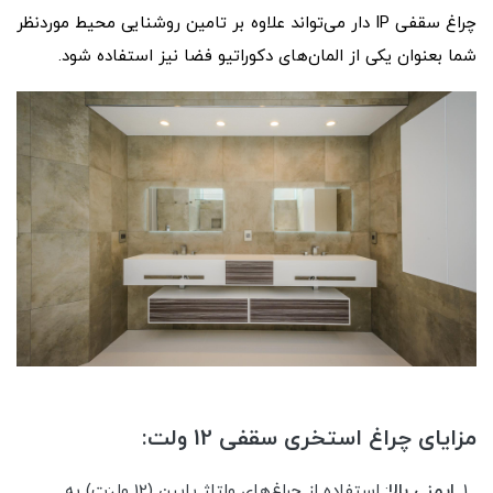
چراغ سقفی IP دار می‌تواند علاوه بر تامین روشنایی محیط موردنظر
شما بعنوان یکی از المان‌های دکوراتیو فضا نیز استفاده شود.
مزایای چراغ استخری سقفی 12 ولت:
ایمنی بالا
: استفاده از چراغ‌های ولتاژ پایین (12 ول:ت) به