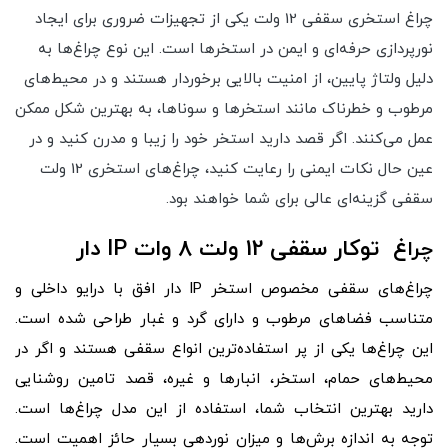
چراغ استخری سقفی 12 ولت یکی از تجهیزات ضروری برای ایجاد
نورپردازی حرفه‌ای و ایمن در استخرها است. این نوع چراغ‌ها به
دلیل ولتاژ پایین، از امنیت بالایی برخوردار هستند و در محیط‌های
مرطوب و خطرناک مانند استخرها و سوناها، به بهترین شکل ممکن
عمل می‌کنند. اگر قصد دارید استخر خود را زیبا و مدرن کنید و در
عین حال نکات ایمنی را رعایت کنید، چراغ‌های استخری 12 ولت
سقفی گزینه‌ای عالی برای شما خواهند بود.
غ توکار سقفی 12 ولت 8 وات IP دار
چرا
چراغ‌های سقفی مخصوص استخر IP دار افق با درایو داخلی و
متناسب فضاهای مرطوب و دارای گرد و غبار طراحی شده است.
این چراغ‌ها یکی از پر استفاده‌ترین انواع سقفی هستند و اگر در
محیط‌های حمام، استخر، انبارها و غیره، قصد تامین روشنایی
دارید بهترین انتخاب شما، استفاده از این مدل چراغ‌ها است.
توجه به اندازه برش‌ها و میزان نوردهی بسیار حائز اهمیت است.