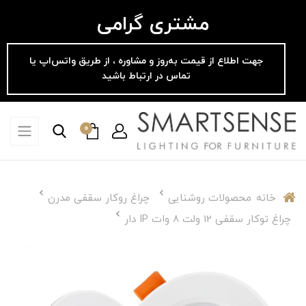
مشتری گرامی
جهت اطلاع از قیمت به‌روز و مشاوره ، از طریق واتس‌اپ یا
تماس در ارتباط باشید
0
خانه
محصولات روشنایی
چراغ روکار سقفی مدرن
چراغ توکار سقفی 12 ولت 8 وات IP دار