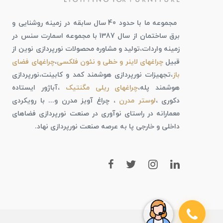
مجموعه ما با حدود 40 سال سابقه در زمینه روشنایی و
برق ساختمان از سال 1387 با مجموعه اسمارت سنس در
زمینه واردات،تولید و مشاوره محصولات نورپردازی نوین از
قبیل
چراغهای لاینر و خطی و نئون فلکسی
،
چراغهای فضای
باز
،تجهیزات نورپردازی هوشمند کمد و کابینت،نورپردازی
هوشمند پله،
چراغهای ریلی مگنتیک
،آباژور ایستاده
دکوری ،
لوستر مدرن
، چراغ آویز مدرن و... با رویکردی
معمارانه در راستای نوآوری در صنعت نورپردازی فضاهای
داخلی و خارجی پا به عرصه صنعت نورپردازی نهاد.