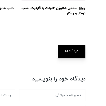
چراغ سقفی هالوژن 12ولت با قابلیت نصب
لامپ هالوژنی 7 وات COB
توکار و روکار
دیدگاه‌ها
دیدگاه خود را بنویسید