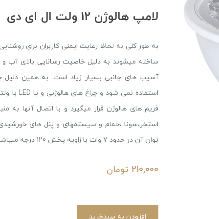
لامپ هالوژن 12 ولت ال ای دی
ساخته میشوند به دلیل خاصیت رسانایی بالای آب و 
توان آن در حدود 7 وات با زاویه پخش 120 درجه میباشد.
210,000
تومان
افزودن به سبدخرید