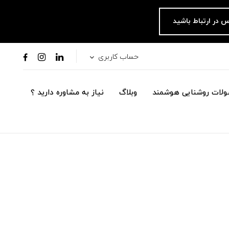
س در ارتباط باشید
حساب کاربری
لات روشنایی هوشمند
وبلاگ
نیاز به مشاوره دارید ؟