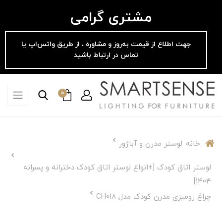
مشتری گرامی
جهت اطلاع از قیمت به‌روز و مشاوره ، از طریق واتس‌اپ یا
تماس در ارتباط باشید
0
خانه
لوستر مدرن و آباژور
لوستر اتاق کودک [+انواع لوستر اتاق کودک دخترانه و پسرانه
1404]
چراغ رومیزی مدرن کودک مدل CH018