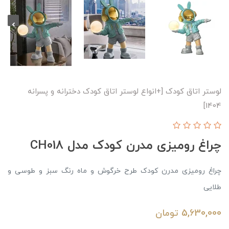
لوستر اتاق کودک [+انواع لوستر اتاق کودک دخترانه و پسرانه
1404]
چراغ رومیزی مدرن کودک مدل CH018
چراغ رومیزی مدرن کودک طرح خرگوش و ماه رنگ سبز و طوسی و
طلایی
5,630,000
تومان