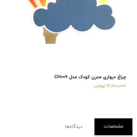
چراغ دیواری مدرن کودک مدل CH009
4,100,000 تومان
مشخصات
دیدگاه‌ها