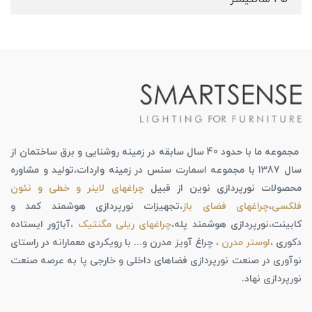
مجموعه ما با حدود 40 سال سابقه در زمینه روشنایی و برق ساختمان از
سال 1387 با مجموعه اسمارت سنس در زمینه واردات،تولید و مشاوره
محصولات نورپردازی نوین از قبیل
چراغهای لاینر و خطی و نئون
فلکسی
،
چراغهای فضای باز
،تجهیزات نورپردازی هوشمند کمد و
کابینت،نورپردازی هوشمند پله،
چراغهای ریلی مگنتیک
،آباژور ایستاده
دکوری ،
لوستر مدرن
، چراغ آویز مدرن و... با رویکردی معمارانه در راستای
نوآوری در صنعت نورپردازی فضاهای داخلی و خارجی پا به عرصه صنعت
نورپردازی نهاد.