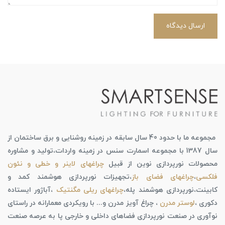
ارسال دیدگاه
مجموعه ما با حدود 40 سال سابقه در زمینه روشنایی و برق ساختمان از
سال 1387 با مجموعه اسمارت سنس در زمینه واردات،تولید و مشاوره
محصولات نورپردازی نوین از قبیل
چراغهای لاینر و خطی و نئون
فلکسی
،
چراغهای فضای باز
،تجهیزات نورپردازی هوشمند کمد و
کابینت،نورپردازی هوشمند پله،
چراغهای ریلی مگنتیک
،آباژور ایستاده
دکوری ،
لوستر مدرن
، چراغ آویز مدرن و... با رویکردی معمارانه در راستای
نوآوری در صنعت نورپردازی فضاهای داخلی و خارجی پا به عرصه صنعت