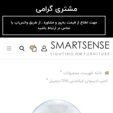
مشتری گرامی
جهت اطلاع از قیمت به‌روز و مشاوره ، از طریق واتس‌اپ یا
تماس در ارتباط باشید
0
خانه
فهرست محصولات
لامپ ادیسونی فیلامنتی G95 دیمیبل