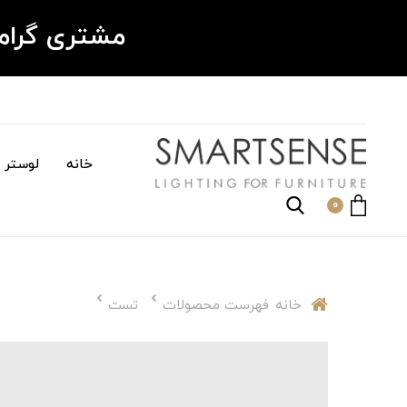
مشتری گرا
خانه
لوستر م
0
خانه
فهرست محصولات
تست