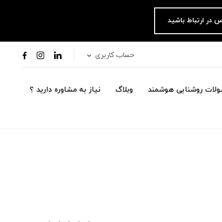
س در ارتباط باشید
حساب کاربری
لات روشنایی هوشمند
وبلاگ
نیاز به مشاوره دارید ؟