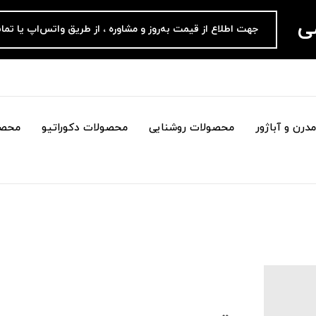
می
جهت اطلاع از قیمت به‌روز و مشاوره ، از طریق واتس‌اپ یا تما
درن و آباژور
محصولات روشنایی
محصولات دکوراتیو
محصو