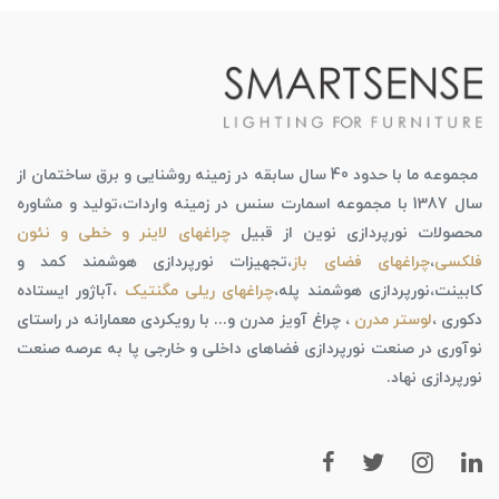
مجموعه ما با حدود 40 سال سابقه در زمینه روشنایی و برق ساختمان از
سال 1387 با مجموعه اسمارت سنس در زمینه واردات،تولید و مشاوره
محصولات نورپردازی نوین از قبیل
چراغهای لاینر و خطی و نئون
فلکسی
،
چراغهای فضای باز
،تجهیزات نورپردازی هوشمند کمد و
کابینت،نورپردازی هوشمند پله،
چراغهای ریلی مگنتیک
،آباژور ایستاده
دکوری ،
لوستر مدرن
، چراغ آویز مدرن و... با رویکردی معمارانه در راستای
نوآوری در صنعت نورپردازی فضاهای داخلی و خارجی پا به عرصه صنعت
نورپردازی نهاد.