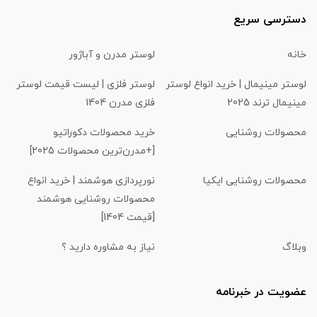
دسترسی سریع
خانه
لوستر مدرن و آباژور
لوستر مینیمال | خرید انواع لوستر
لوستر فلزی | لیست قیمت لوستر
مینیمال ترند 2025
فلزی مدرن 1404
محصولات روشنایی
خرید محصولات دکوراتیو
[+مدرن‌ترین محصولات 2025]
محصولات روشنایی ایکیا
نورپردازی هوشمند | خرید انواع
محصولات روشنایی هوشمند
[قیمت 1404]
وبلاگ
نیاز به مشاوره دارید ؟
عضویت در خبرنامه