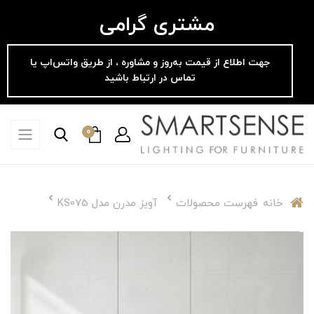
مشتری گرامی
جهت اطلاع از قیمت به‌روز و مشاوره ، از طریق واتس‌اپ یا
تماس در ارتباط باشید
0
خانه
فهرست محصولات
آویز مدرن مدل KS075