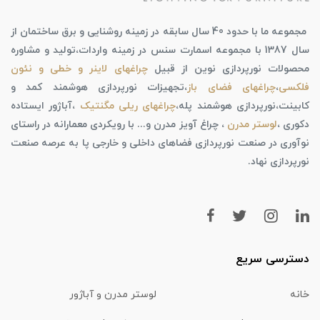
مجموعه ما با حدود 40 سال سابقه در زمینه روشنایی و برق ساختمان از
سال 1387 با مجموعه اسمارت سنس در زمینه واردات،تولید و مشاوره
محصولات نورپردازی نوین از قبیل
چراغهای لاینر و خطی و نئون
فلکسی
،
چراغهای فضای باز
،تجهیزات نورپردازی هوشمند کمد و
کابینت،نورپردازی هوشمند پله،
چراغهای ریلی مگنتیک
،آباژور ایستاده
دکوری ،
لوستر مدرن
، چراغ آویز مدرن و... با رویکردی معمارانه در راستای
نوآوری در صنعت نورپردازی فضاهای داخلی و خارجی پا به عرصه صنعت
نورپردازی نهاد.
دسترسی سریع
خانه
لوستر مدرن و آباژور