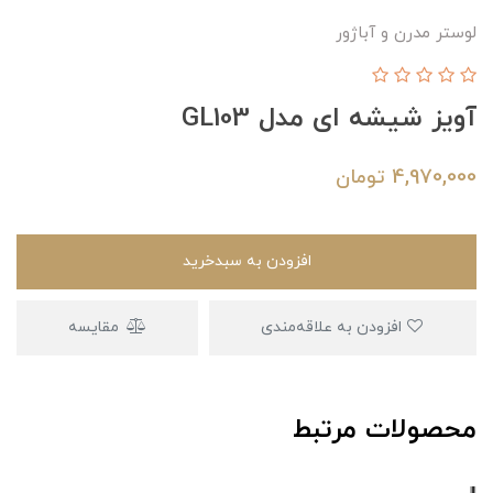
لوستر مدرن و آباژور
آویز شیشه ای مدل GL103
4,970,000
تومان
افزودن به سبدخرید
افزودن به علاقه‌مندی
مقایسه
محصولات مرتبط