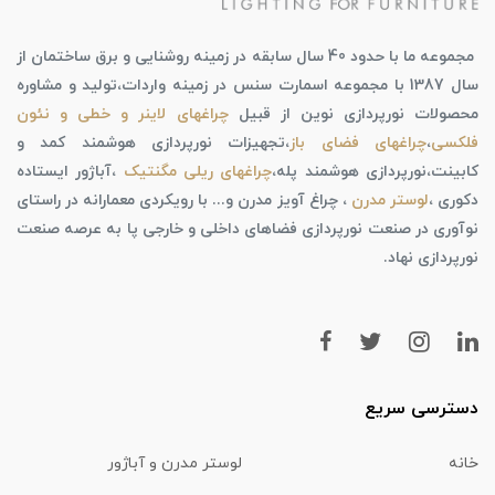
مجموعه ما با حدود 40 سال سابقه در زمینه روشنایی و برق ساختمان از
سال 1387 با مجموعه اسمارت سنس در زمینه واردات،تولید و مشاوره
محصولات نورپردازی نوین از قبیل
چراغهای لاینر و خطی و نئون
فلکسی
،
چراغهای فضای باز
،تجهیزات نورپردازی هوشمند کمد و
کابینت،نورپردازی هوشمند پله،
چراغهای ریلی مگنتیک
،آباژور ایستاده
دکوری ،
لوستر مدرن
، چراغ آویز مدرن و... با رویکردی معمارانه در راستای
نوآوری در صنعت نورپردازی فضاهای داخلی و خارجی پا به عرصه صنعت
نورپردازی نهاد.
دسترسی سریع
خانه
لوستر مدرن و آباژور