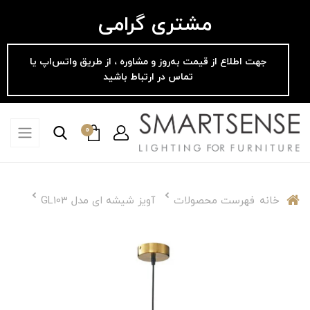
مشتری گرامی
جهت اطلاع از قیمت به‌روز و مشاوره ، از طریق واتس‌اپ یا
تماس در ارتباط باشید
0
خانه
فهرست محصولات
آویز شیشه ای مدل GL103