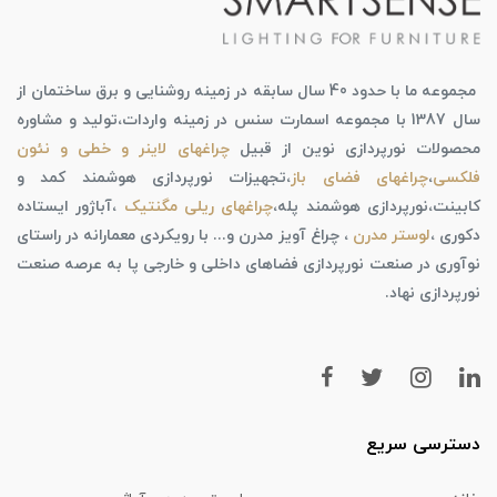
مجموعه ما با حدود 40 سال سابقه در زمینه روشنایی و برق ساختمان از
سال 1387 با مجموعه اسمارت سنس در زمینه واردات،تولید و مشاوره
محصولات نورپردازی نوین از قبیل
چراغهای لاینر و خطی و نئون
فلکسی
،
چراغهای فضای باز
،تجهیزات نورپردازی هوشمند کمد و
کابینت،نورپردازی هوشمند پله،
چراغهای ریلی مگنتیک
،آباژور ایستاده
دکوری ،
لوستر مدرن
، چراغ آویز مدرن و... با رویکردی معمارانه در راستای
نوآوری در صنعت نورپردازی فضاهای داخلی و خارجی پا به عرصه صنعت
نورپردازی نهاد.
دسترسی سریع