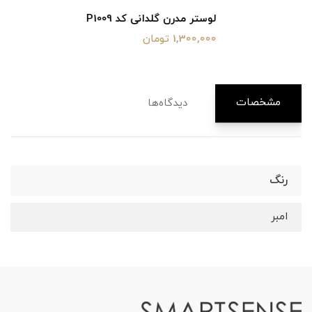
لوستر مدرن گلدانی کد P1009
1,300,000 تومان
مشخصات
دیدگاه‌ها
رنگ
امبر