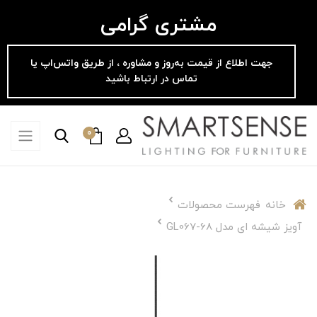
مشتری گرامی
جهت اطلاع از قیمت به‌روز و مشاوره ، از طریق واتس‌اپ یا
تماس در ارتباط باشید
0
خانه
فهرست محصولات
آویز شیشه ای مدل GL067-68