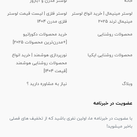
خانه
لوستر مدرن و آباژور
لوستر مینیمال | خرید انواع لوستر
لوستر فلزی | لیست قیمت لوستر
مینیمال ترند 2025
فلزی مدرن 1404
محصولات روشنایی
خرید محصولات دکوراتیو
[+مدرن‌ترین محصولات 2025]
محصولات روشنایی ایکیا
نورپردازی هوشمند | خرید انواع
محصولات روشنایی هوشمند
[قیمت 1404]
وبلاگ
نیاز به مشاوره دارید ؟
عضویت در خبرنامه
با عضویت در خبرنامه ما، اولین نفری باشید که از تخفیف های فصلی
باخبر میشوید!