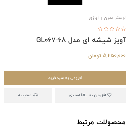
لوستر مدرن و آباژور
آویز شیشه ای مدل GL067-68
5,250,000
تومان
افزودن به سبدخرید
افزودن به علاقه‌مندی
مقایسه
محصولات مرتبط