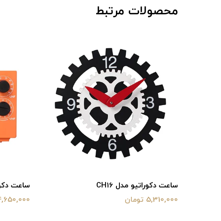
محصولات مرتبط
ساعت دکوراتیو رومیزی مدل CH11
ساعت رومیز
4,650,000 تومان
7,390,000 توما