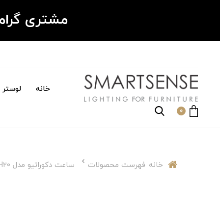
مشتری گرا
خانه
لوستر م
0
خانه
فهرست محصولات
ساعت دکوراتیو مدل CH20