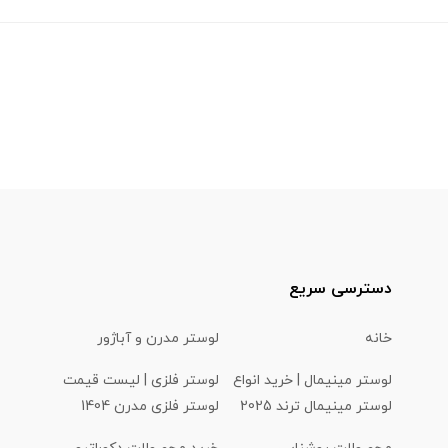
دسترسی سریع
خانه
لوستر مدرن و آباژور
لوستر مینیمال | خرید انواع
لوستر فلزی | لیست قیمت
لوستر مینیمال ترند 2025
لوستر فلزی مدرن 1404