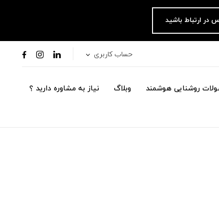
س در ارتباط باشید
حساب کاربری
لات روشنایی هوشمند
وبلاگ
نیاز به مشاوره دارید ؟