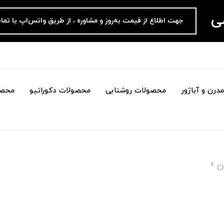
می
جهت اطلاع از قیمت به‌روز و مشاوره ، از طریق واتس‌اپ یا تما
درن و آباژور
محصولات روشنایی
محصولات دکوراتیو
محصو