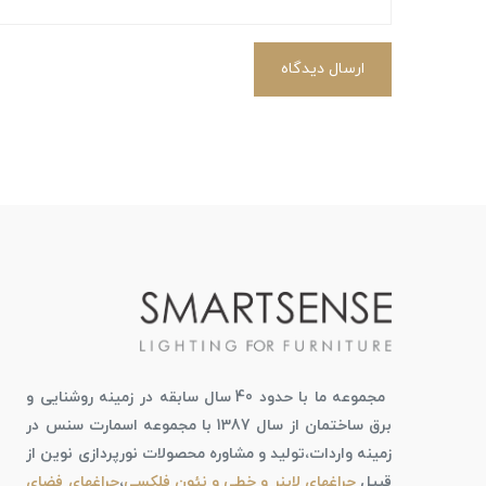
ارسال دیدگاه
مجموعه ما با حدود 40 سال سابقه در زمینه روشنایی و
برق ساختمان از سال 1387 با مجموعه اسمارت سنس در
زمینه واردات،تولید و مشاوره محصولات نورپردازی نوین از
قبیل
چراغهای لاینر و خطی و نئون فلکسی
،
چراغهای فضای