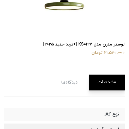
لوستر مدرن مدل KS0127 [+ترند جدید 2025]
21,540,000 تومان
مشخصات
دیدگاه‌ها
نوع کالا