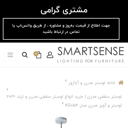
مشتری گرامی
جهت اطلاع از قیمت به‌روز و مشاوره ، از طریق واتس‌اپ یا
تماس در ارتباط باشید
0
خانه
لوستر مدرن و آباژور
لوستر سقفی مدرن | خرید انواع لوستر سقفی مدرن و ترند 2026
لوستر و آویز مدرن مدل KS054