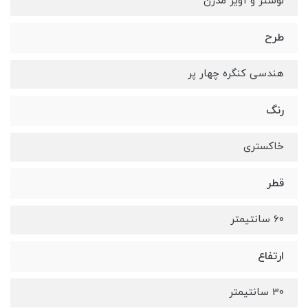
لوستر و آویز مدرن
طرح
هندسی کنگره چهار پر
رنگ
خاکستری
قطر
60 سانتیمتر
ارتفاع
30 سانتیمتر