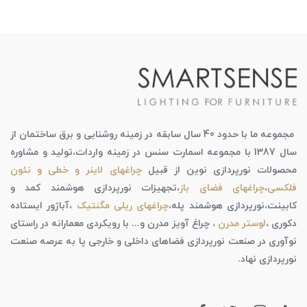
مجموعه ما با حدود 40 سال سابقه در زمینه روشنایی و برق ساختمان از
سال 1387 با مجموعه اسمارت سنس در زمینه واردات،تولید و مشاوره
محصولات نورپردازی نوین از قبیل
چراغهای لاینر و خطی و نئون
فلکسی
،
چراغهای فضای باز
،تجهیزات نورپردازی هوشمند کمد و
کابینت،نورپردازی هوشمند پله،
چراغهای ریلی مگنتیک
،آباژور ایستاده
دکوری ،
لوستر مدرن
، چراغ آویز مدرن و... با رویکردی معمارانه در راستای
نوآوری در صنعت نورپردازی فضاهای داخلی و خارجی پا به عرصه صنعت
نورپردازی نهاد.