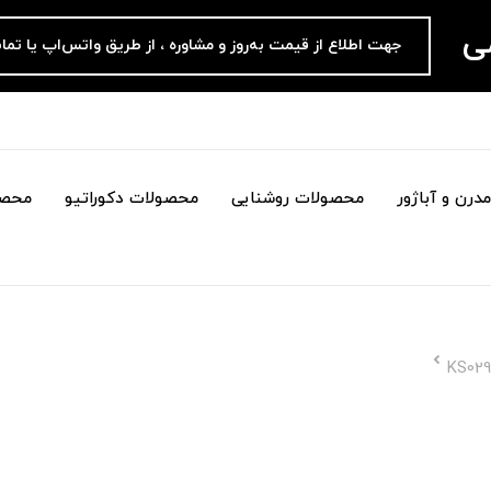
می
جهت اطلاع از قیمت به‌روز و مشاوره ، از طریق واتس‌اپ یا تما
درن و آباژور
محصولات روشنایی
محصولات دکوراتیو
محصو