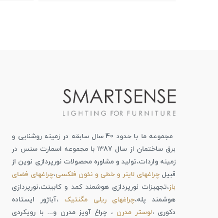
مجموعه ما با حدود 40 سال سابقه در زمینه روشنایی و
برق ساختمان از سال 1387 با مجموعه اسمارت سنس در
زمینه واردات،تولید و مشاوره محصولات نورپردازی نوین از
قبیل
چراغهای لاینر و خطی و نئون فلکسی
،
چراغهای فضای
باز
،تجهیزات نورپردازی هوشمند کمد و کابینت،نورپردازی
هوشمند پله،
چراغهای ریلی مگنتیک
،آباژور ایستاده
دکوری ،
لوستر مدرن
، چراغ آویز مدرن و... با رویکردی