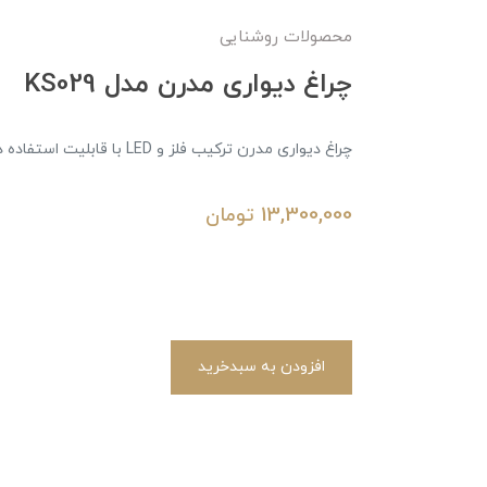
محصولات روشنایی
چراغ دیواری مدرن مدل KS029
چراغ دیواری مدرن ترکیب فلز و LED با قابلیت استفاده در محیط‌های متفاوت
13,300,000
تومان
افزودن به سبدخرید