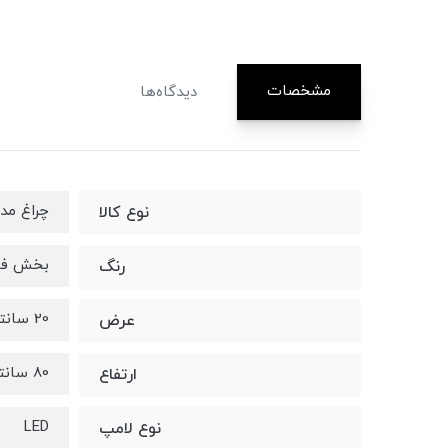
مشخصات
دیدگاه‌ها
چراغ مد
نوع کالا
بخش فلزی 
رنگ
20 سانتیمتر
عرض
80 سانتیمتر
ارتفاع
LED
نوع لامپ