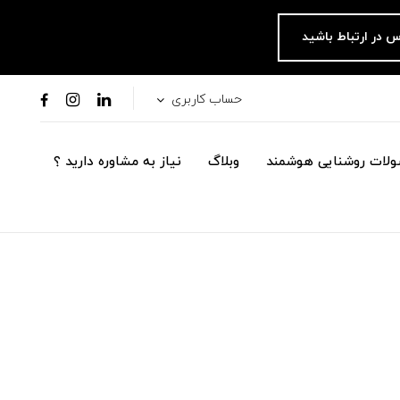
س در ارتباط باشید
حساب کاربری
لات روشنایی هوشمند
وبلاگ
نیاز به مشاوره دارید ؟