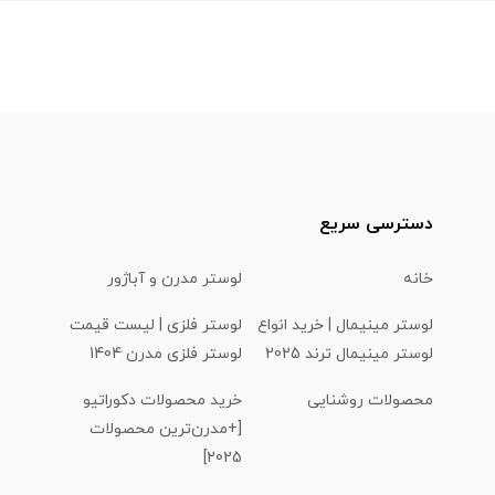
دسترسی سریع
خانه
لوستر مدرن و آباژور
لوستر مینیمال | خرید انواع
لوستر فلزی | لیست قیمت
لوستر مینیمال ترند 2025
لوستر فلزی مدرن 1404
محصولات روشنایی
خرید محصولات دکوراتیو
[+مدرن‌ترین محصولات
2025]