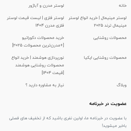
خانه
لوستر مدرن و آباژور
لوستر مینیمال | خرید انواع لوستر
لوستر فلزی | لیست قیمت لوستر
مینیمال ترند 2025
فلزی مدرن 1404
محصولات روشنایی
خرید محصولات دکوراتیو
[+مدرن‌ترین محصولات 2025]
محصولات روشنایی ایکیا
نورپردازی هوشمند | خرید انواع
محصولات روشنایی هوشمند
[قیمت 1404]
وبلاگ
نیاز به مشاوره دارید ؟
عضویت در خبرنامه
با عضویت در خبرنامه ما، اولین نفری باشید که از تخفیف های فصلی
باخبر میشوید!