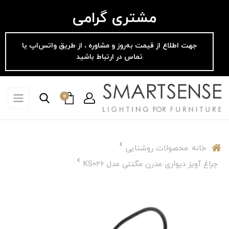
مشتری گرامی
جهت اطلاع از قیمت به‌روز و مشاوره ، از طریق واتس‌اپ یا
تماس در ارتباط باشید
0
خانه
محصولات روشنایی
چراغ آویز دیواری مدرن مگنتی مدل KS026