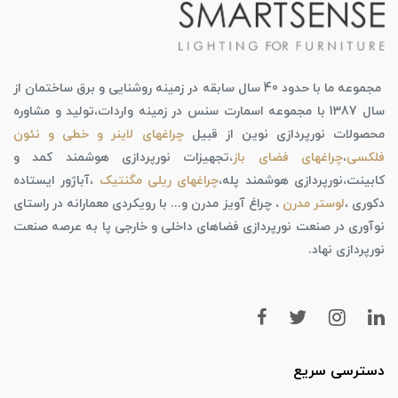
مجموعه ما با حدود 40 سال سابقه در زمینه روشنایی و برق ساختمان از
سال 1387 با مجموعه اسمارت سنس در زمینه واردات،تولید و مشاوره
محصولات نورپردازی نوین از قبیل
چراغهای لاینر و خطی و نئون
فلکسی
،
چراغهای فضای باز
،تجهیزات نورپردازی هوشمند کمد و
کابینت،نورپردازی هوشمند پله،
چراغهای ریلی مگنتیک
،آباژور ایستاده
دکوری ،
لوستر مدرن
، چراغ آویز مدرن و... با رویکردی معمارانه در راستای
نوآوری در صنعت نورپردازی فضاهای داخلی و خارجی پا به عرصه صنعت
نورپردازی نهاد.
دسترسی سریع