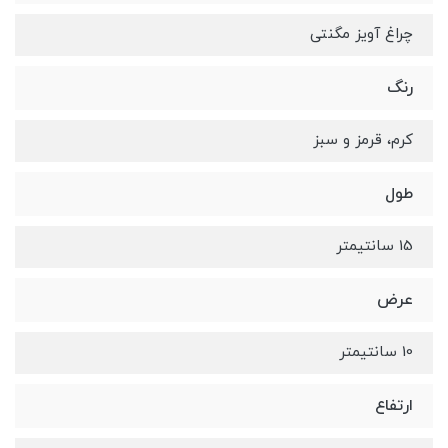
چراغ آویز مگنتی
رنگ
کرم، قرمز و سبز
طول
15 سانتیمتر
عرض
10 سانتیمتر
ارتفاع