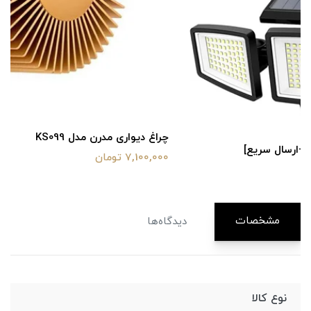
چراغ دیواری مدرن مدل KS099
7,100,000 تومان
مشخصات
دیدگاه‌ها
نوع کالا