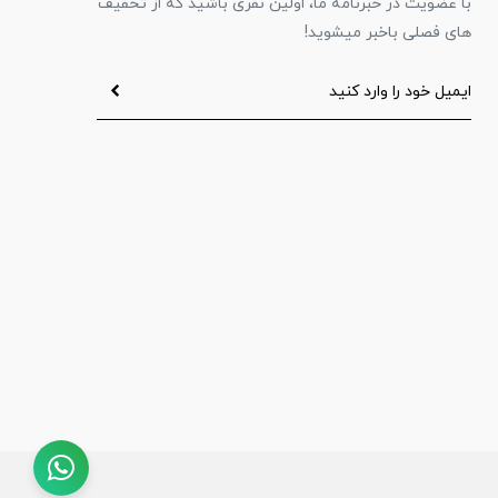
با عضویت در خبرنامه ما، اولین نفری باشید که از تخفیف
های فصلی باخبر میشوید!