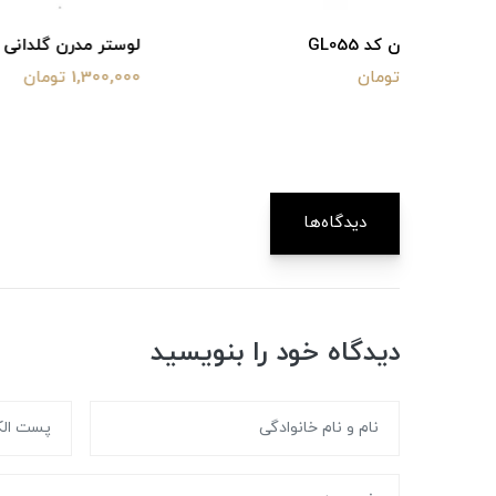
لوستر مدرن گلدانی کد P1009
لوستر مدرن 
1,300,000 تومان
4,100,000 تومان
دیدگاه‌ها
دیدگاه خود را بنویسید