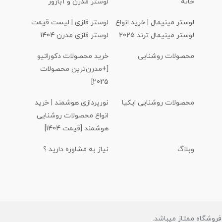
خانه
لوستر مدرن و آباژور
لوستر مینیمال | خرید انواع
لوستر فلزی | لیست قیمت
لوستر مینیمال ترند 2025
لوستر فلزی مدرن 1404
محصولات روشنایی
خرید محصولات دکوراتیو
[+مدرن‌ترین محصولات
2025]
محصولات روشنایی ایکیا
نورپردازی هوشمند | خرید
انواع محصولات روشنایی
هوشمند [قیمت 1404]
وبلاگ
نیاز به مشاوره دارید ؟
روشگاه ممتاز میباشد.