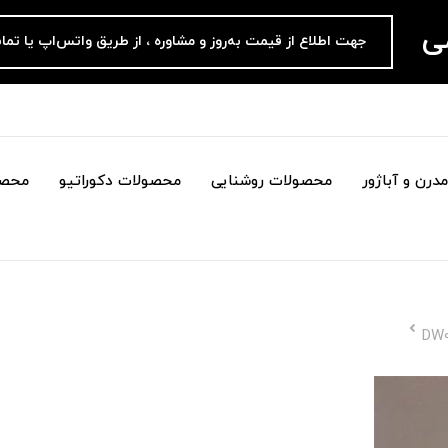
می
جهت اطلاع از قیمت به‌روز و مشاوره ، از طریق واتس‌اپ یا تما
درن و آباژور
محصولات روشنایی
محصولات دکوراتیو
محصو