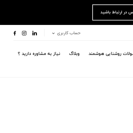
س در ارتباط باشید
حساب کاربری
لات روشنایی هوشمند
وبلاگ
نیاز به مشاوره دارید ؟