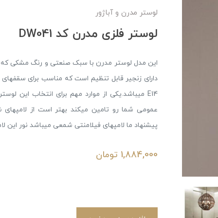
لوستر مدرن و آباژور
لوستر فلزی مدرن کد DW041
این مدل لوستر مدرن با سبک صنعتی و رنگ مشکی که من
E14 میباشد.یکی از موارد مهم برای انتخاب این لوست
پیشنهاد ما لامپهای فیلامنتی شمعی میباشد نور این لا
1,884,000
تومان