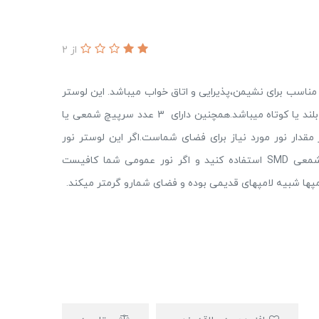
از 2
اسب برای نشیمن،پذیرایی و اتاق خواب میباشد. این لوستر
دارای زنجیر قابل تنظیم است که مناسب برای سقفهای بلند یا کوتاه میباشد.همچنین دارای 3 عدد سرپیچ شمعی یا
ر مقدار نور مورد نیاز برای فضای شماست.اگر این لوستر نور
عمومی شما رو تامین میکند بهتر است از لامپهای شمعی SMD استفاده کنید و اگر نور عمومی شما کافیست
مپها شبیه لامپهای قدیمی بوده و فضای شمارو گرمتر میکند.