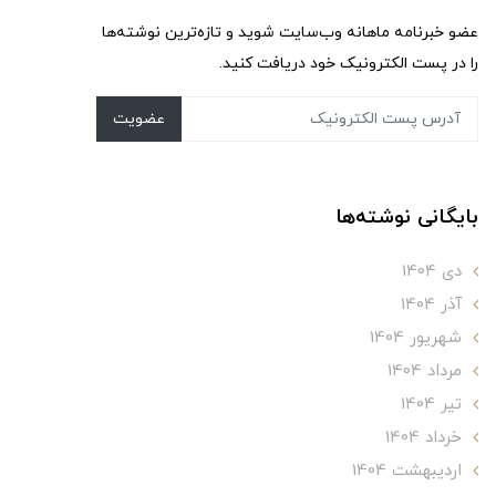
عضو خبرنامه ماهانه وب‌سایت شوید و تازه‌ترین نوشته‌ها
را در پست الکترونیک خود دریافت کنید.
عضویت
بایگانی نوشته‌ها
دی 1404
آذر 1404
شهریور 1404
مرداد 1404
تير 1404
خرداد 1404
ارديبهشت 1404