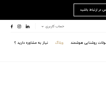
س در ارتباط باشید
حساب کاربری
لات روشنایی هوشمند
وبلاگ
نیاز به مشاوره دارید ؟