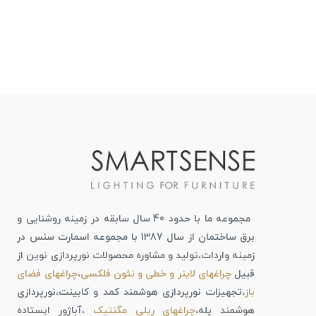
مجموعه ما با حدود 40 سال سابقه در زمینه روشنایی و
برق ساختمان از سال 1387 با مجموعه اسمارت سنس در
زمینه واردات،تولید و مشاوره محصولات نورپردازی نوین از
قبیل
چراغهای لاینر و خطی و نئون فلکسی
،
چراغهای فضای
باز
،تجهیزات نورپردازی هوشمند کمد و کابینت،نورپردازی
هوشمند پله،
چراغهای ریلی مگنتیک
،آباژور ایستاده