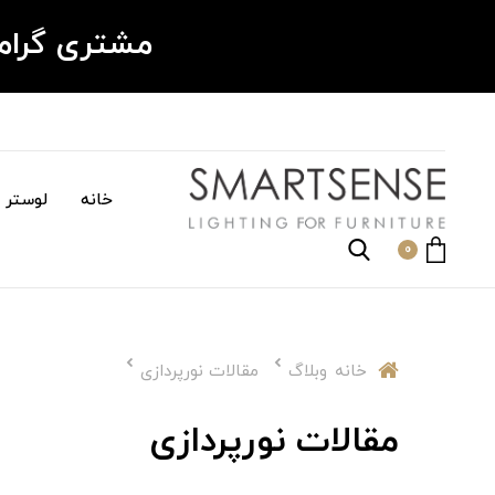
مشتری گرا
خانه
لوستر م
0
خانه
وبلاگ
مقالات نورپردازی
مقالات نورپردازی