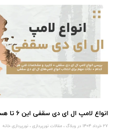
انواع لامپ ال ای دی سقفی این 6 تا هستند! [+کاربرد و مشخصات فنی]
27 خرداد 1404
در
وبلاگ
مقالات نورپردازی
نورپردازی خانه