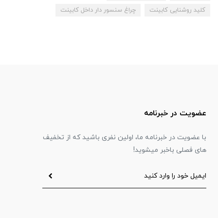
کلید روشنایی کابینت
چراغ سنسور دار داخل کابینت
عضویت در خبرنامه
با عضویت در خبرنامه ما، اولین نفری باشید که از تخفیف
های فصلی باخبر میشوید!