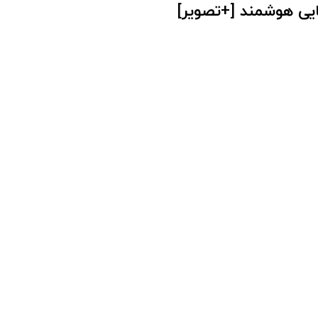
ایی هوشمند [+تصویر]