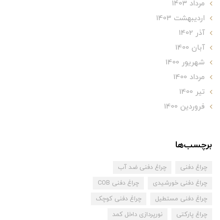
مرداد 1403
ارديبهشت 1403
آذر 1402
آبان 1400
شهریور 1400
مرداد 1400
تير 1400
فروردین 1400
برچسب‌ها
چراغ دفنی
چراغ دفنی ضد آب
چراغ دفنی خورشیدی
چراغ دفنی COB
چراغ دفنی مستطیل
چراغ دفنی کوچک
چراغ پارکتی
نورپردازی داخل کمد