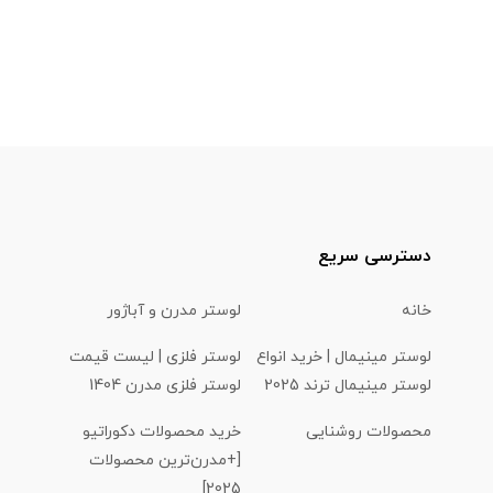
دسترسی سریع
خانه
لوستر مدرن و آباژور
لوستر مینیمال | خرید انواع
لوستر فلزی | لیست قیمت
لوستر مینیمال ترند 2025
لوستر فلزی مدرن 1404
محصولات روشنایی
خرید محصولات دکوراتیو
[+مدرن‌ترین محصولات
2025]