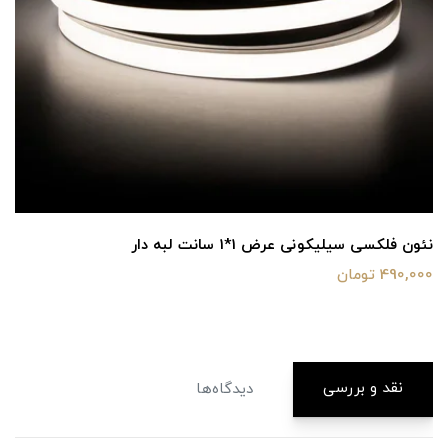
نئون فلکسی سیلیکونی عرض 1*1 سانت لبه دار
490,000 تومان
نقد و بررسی
دیدگاه‌ها