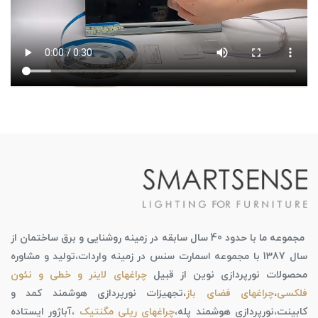
مجموعه ما با حدود 40 سال سابقه در زمینه روشنایی و برق ساختمان از
سال 1387 با مجموعه اسمارت سنس در زمینه واردات،تولید و مشاوره
محصولات نورپردازی نوین از قبیل
چراغهای لاینر و خطی و نئون
فلکسی
،
چراغهای فضای باز
،تجهیزات نورپردازی هوشمند کمد و
کابینت،نورپردازی هوشمند پله،
چراغهای ریلی مگنتیک
،آباژور ایستاده