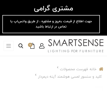
مشتری گرامی
جهت اطلاع از قیمت به‌روز و مشاوره ، از طریق واتس‌اپ یا
تماس در ارتباط باشید
0
خانه
فهرست محصولات
کلید و سنسور لمسی هوشمند آینه دیمردار