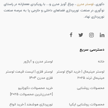
دکوری ،
لوستر مدرن
، چراغ آویز مدرن و... با رویکردی معمارانه در راستای
نوآوری در صنعت نورپردازی فضاهای داخلی و خارجی پا به عرصه صنعت
نورپردازی نهاد.
دسترسی سریع
خانه
لوستر مدرن و آباژور
لوستر مینیمال | خرید انواع لوستر
لوستر فلزی | لیست قیمت لوستر
مینیمال ترند 2025
فلزی مدرن 1404
محصولات روشنایی
خرید محصولات دکوراتیو
[+مدرن‌ترین محصولات 2025]
محصولات روشنایی ایکیا
نورپردازی هوشمند | خرید انواع