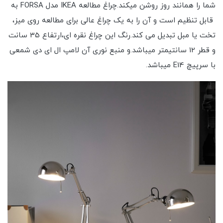
شما را همانند روز روشن میکند.چراغ مطالعه IKEA مدل FORSA به
قابل تنظیم است و آن را به یک چراغ عالی برای مطالعه روی میز،
تخت یا مبل تبدیل می کند.رنگ این چراغ نقره ای،ارتفاع 35 سانت
و قطر 12 سانتیمتر میباشد.و منبع نوری آن لامپ ال ای دی شمعی
با سرپیچ E14 میباشد.