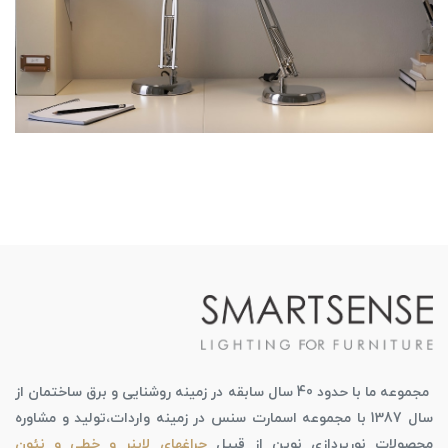
مجموعه ما با حدود 40 سال سابقه در زمینه روشنایی و برق ساختمان از
سال 1387 با مجموعه اسمارت سنس در زمینه واردات،تولید و مشاوره
محصولات نورپردازی نوین از قبیل
چراغهای لاینر و خطی و نئون