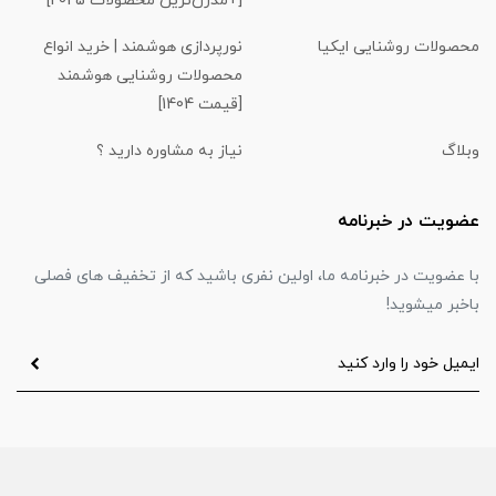
[+مدرن‌ترین محصولات 2025]
محصولات روشنایی ایکیا
نورپردازی هوشمند | خرید انواع
محصولات روشنایی هوشمند
[قیمت 1404]
وبلاگ
نیاز به مشاوره دارید ؟
عضویت در خبرنامه
با عضویت در خبرنامه ما، اولین نفری باشید که از تخفیف های فصلی
باخبر میشوید!