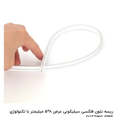
ریسه نئون فلکسی سیلیکونی عرض 8*5 میلیمتر با تکنولوژی