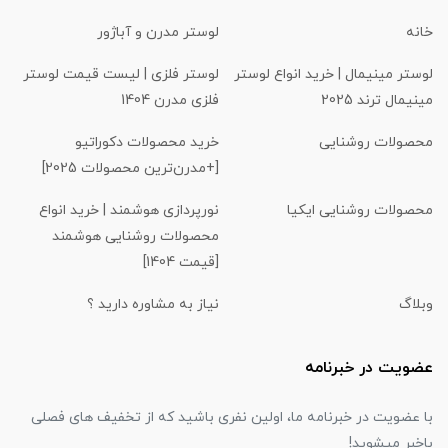
خانه
لوستر مدرن و آباژور
لوستر مینیمال | خرید انواع لوستر
لوستر فلزی | لیست قیمت لوستر
مینیمال ترند 2025
فلزی مدرن 1404
محصولات روشنایی
خرید محصولات دکوراتیو
[+مدرن‌ترین محصولات 2025]
محصولات روشنایی ایکیا
نورپردازی هوشمند | خرید انواع
محصولات روشنایی هوشمند
[قیمت 1404]
وبلاگ
نیاز به مشاوره دارید ؟
عضویت در خبرنامه
با عضویت در خبرنامه ما، اولین نفری باشید که از تخفیف های فصلی
باخبر میشوید!