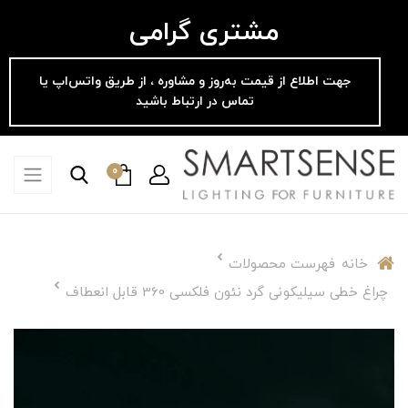
مشتری گرامی
جهت اطلاع از قیمت به‌روز و مشاوره ، از طریق واتس‌اپ یا
تماس در ارتباط باشید
0
خانه
فهرست محصولات
چراغ خطی سیلیکونی گرد نئون فلکسی 360 قابل انعطاف