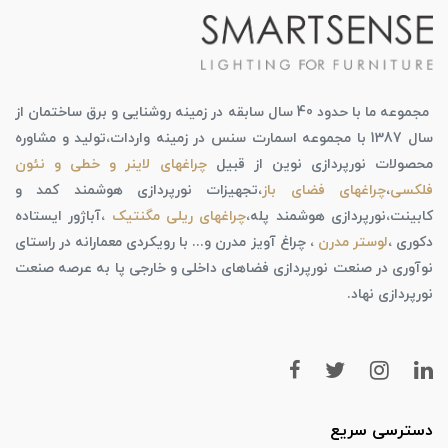
مجموعه ما با حدود 40 سال سابقه در زمینه روشنایی و برق ساختمان از
سال 1387 با مجموعه اسمارت سنس در زمینه واردات،تولید و مشاوره
محصولات نورپردازی نوین از قبیل
چراغهای لاینر و خطی و نئون
فلکسی
،
چراغهای فضای باز
،تجهیزات نورپردازی هوشمند کمد و
کابینت،نورپردازی هوشمند پله،
چراغهای ریلی مگنتیک
،آباژور ایستاده
دکوری ،
لوستر مدرن
، چراغ آویز مدرن و... با رویکردی معمارانه در راستای
نوآوری در صنعت نورپردازی فضاهای داخلی و خارجی پا به عرصه صنعت
نورپردازی نهاد.
دسترسی سریع