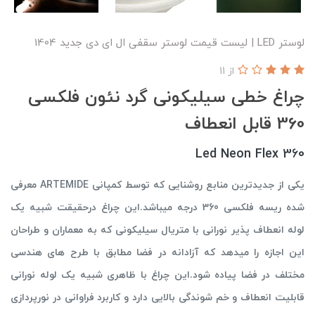
لوستر LED | لیست قیمت لوستر سقفی ال ای دی جدید 1404
از 11
چراغ خطی سیلیکونی گرد نئون فلکسی
360 قابل انعطاف
Led Neon Flex 360
یکی از جدیدترین منابع روشنایی که توسط کمپانی ARTEMIDE معرفی
شده ریسه فلکسی 360 درجه میباشد.این چراغ درحقیقت شبیه یک
لوله انعطاف پذیر نورانی با متریال سیلیکونی که به معماران و طراحان
این اجازه را میدهد که آزادانه در فضا مطابق با طرح های هندسی
مختلف در فضا پیاده شود.این چراغ با ظاهری شبیه یک لوله نورانی
قابلیت انعطاف و خم شوندگی بالایی دارد و کاربرد فراوانی در نورپردازی