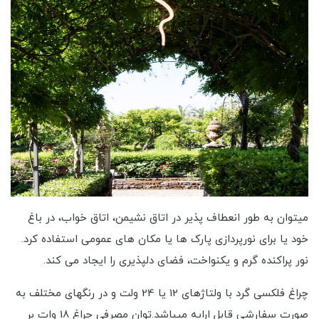
میتوان به طور انعطاف پذیر در اتاق نشیمن، اتاق خواب، در باغ
خود یا برای نورپردازی پارک ها یا مکان های عمومی استفاده کرد.
نور پراکنده گرم و یکنواخت، فضای دلپذیری را ایجاد می کند.
چراغ فلکسی گرد با ولتاژهای 12 یا 24 ولت و در رنگهای مختلف به
صورت سفارشی قابل ارایه میباشد.توان مصرفی چراغ 18 وات بر