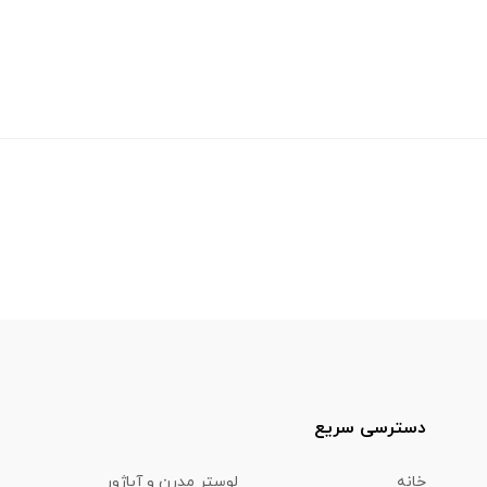
دسترسی سریع
خانه
لوستر مدرن و آباژور