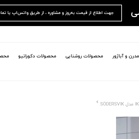
می
جهت اطلاع از قیمت به‌روز و مشاوره ، از طریق واتس‌اپ یا تما
درن و آباژور
محصولات روشنایی
محصولات دکوراتیو
محصو