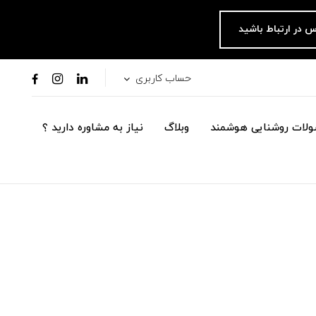
س در ارتباط باشید
حساب کاربری
لات روشنایی هوشمند
وبلاگ
نیاز به مشاوره دارید ؟