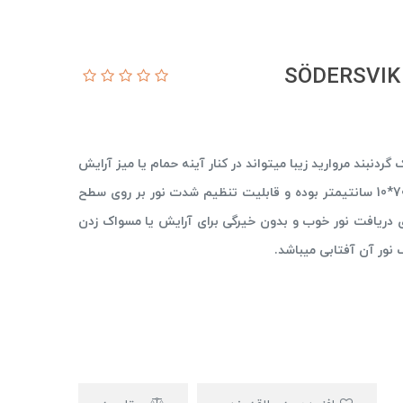
اتیو IKEA مدل SÖDERSVIK همانند یک گردنبند مروارید زیبا میتواند در کنار آینه حمام یا میز آرایش
قرار گیرد و فضای شما را روشن کند.سایز این محصول 70*10 سانتیمتر بوده و قابلیت تنظیم شدت نور بر روی سطح
برای دریافت نور خوب و بدون خیرگی برای آرایش یا مسواک زدن