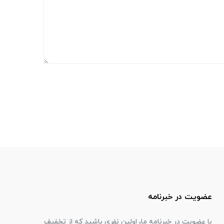
عضویت در خبرنامه
با عضویت در خبرنامه ما، اولین نفری باشید که از تخفیف