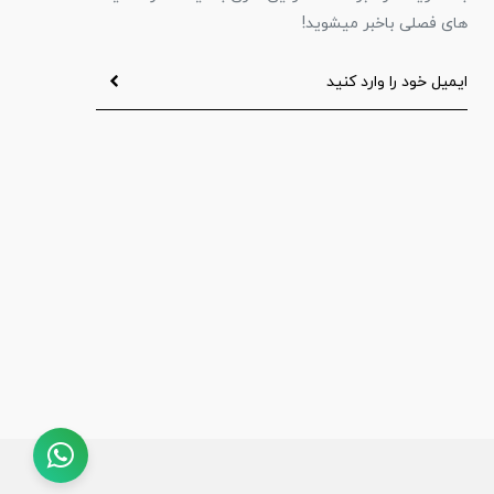
های فصلی باخبر میشوید!