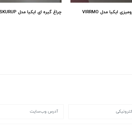
یزی ایکیا مدل VIRRMO
چراغ گیره ای ایکیا مدل SKURUP