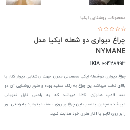
محصولات روشنایی ایکیا
چراغ دیواری دو شعله ایکیا مدل
NYMANE
00428993 IKIA
چراغ دیواری دوشعله ایکیا محصولی مدرن جهت روشنایی دیوار کنار یا
بالای تخت میباشد.این چراغ به رنک سفید بوده و منبع روشنایی آن دو
عدد لامپ هالوژن LED میباشد که به راحتی قابل تعویض
میباشد.همچنین با نصب این چراغ بر روی سقف میتوانید به راحتی نور
را بر روی تابلو یا آثار هنری خود هدایت کنید.