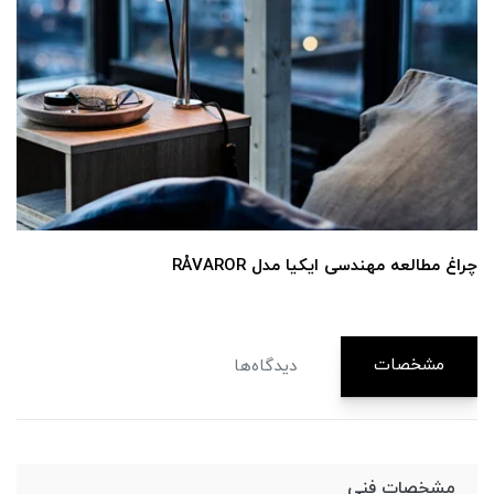
چراغ مطالعه مهندسی ایکیا مدل RÅVAROR
مشخصات
دیدگاه‌ها
مشخصات فنی