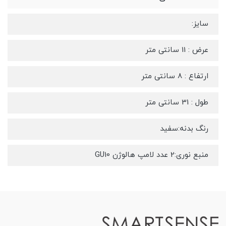
سایز:
عرض : 11 سانتی متر
ارتفاع : 8 سانتی متر
طول : 31 سانتی متر
رنگ بدنه:سفید
منبع نوری:2 عدد لامپ هالوژن GU10