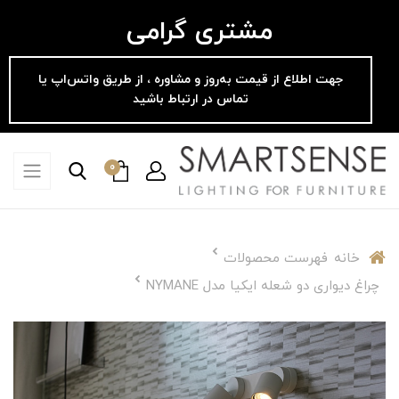
مشتری گرامی
جهت اطلاع از قیمت به‌روز و مشاوره ، از طریق واتس‌اپ یا
تماس در ارتباط باشید
0
خانه
فهرست محصولات
چراغ دیواری دو شعله ایکیا مدل NYMANE