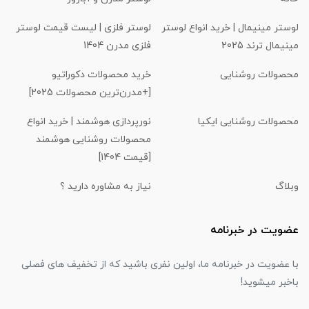
لوستر مینیمال | خرید انواع لوستر
لوستر فلزی | لیست قیمت لوستر
مینیمال ترند 2025
فلزی مدرن 1404
محصولات روشنایی
خرید محصولات دکوراتیو
[+مدرن‌ترین محصولات 2025]
محصولات روشنایی ایکیا
نورپردازی هوشمند | خرید انواع
محصولات روشنایی هوشمند
[قیمت 1404]
وبلاگ
نیاز به مشاوره دارید ؟
عضویت در خبرنامه
با عضویت در خبرنامه ما، اولین نفری باشید که از تخفیف های فصلی
باخبر میشوید!