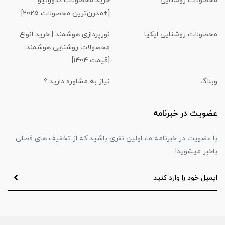
محصولات روشنایی
خرید محصولات دکوراتیو
[+مدرن‌ترین محصولات 2025]
محصولات روشنایی ایکیا
نورپردازی هوشمند | خرید انواع
محصولات روشنایی هوشمند
[قیمت 1404]
وبلاگ
نیاز به مشاوره دارید ؟
عضویت در خبرنامه
با عضویت در خبرنامه ما، اولین نفری باشید که از تخفیف های فصلی
باخبر میشوید!