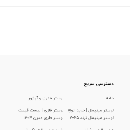
دسترسی سریع
خانه
لوستر مدرن و آباژور
لوستر مینیمال | خرید انواع
لوستر فلزی | لیست قیمت
لوستر مینیمال ترند 2025
لوستر فلزی مدرن 1404