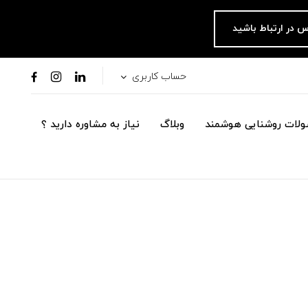
س در ارتباط باشید
حساب کاربری
لات روشنایی هوشمند
وبلاگ
نیاز به مشاوره دارید ؟