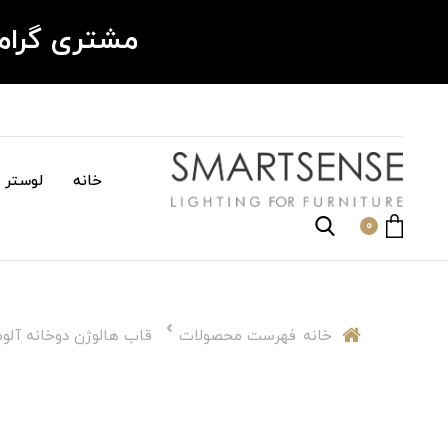
مشتری گرا
خانه
لوستر م
0
خانه
فهرست محصولات
قاب هالوژن دوخانه آلوم