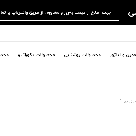
می
جهت اطلاع از قیمت به‌روز و مشاوره ، از طریق واتس‌اپ یا تما
درن و آباژور
محصولات روشنایی
محصولات دکوراتیو
محصو
ینیوم