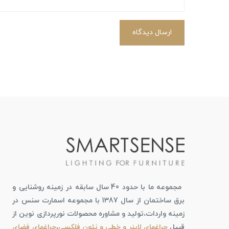
ارسال دیدگاه
مجموعه ما با حدود 40 سال سابقه در زمینه روشنایی و
برق ساختمان از سال 1387 با مجموعه اسمارت سنس در
زمینه واردات،تولید و مشاوره محصولات نورپردازی نوین از
قبیل
چراغهای لاینر و خطی و نئون فلکسی
،
چراغهای فضای