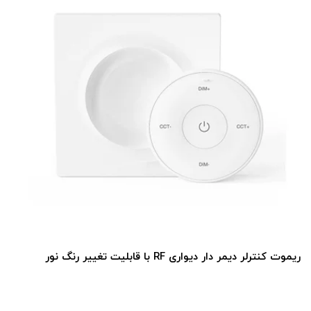
ریموت کنترلر دیمر دار دیواری RF با قابلیت تغییر رنگ نور