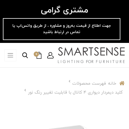
مشتری گرامی
جهت اطلاع از قیمت به‌روز و مشاوره ، از طریق واتس‌اپ یا
تماس در ارتباط باشید
0
خانه
فهرست محصولات
کلید دیمردار دیواری 4 کانال با قابلیت تغییر رنگ نور