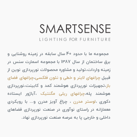
مجموعه ما با حدود 40 سال سابقه در زمینه روشنایی و
برق ساختمان از سال 1387 با مجموعه اسمارت سنس در
زمینه واردات،تولید و مشاوره محصولات نورپردازی نوین از
قبیل
چراغهای لاینر و خطی و نئون فلکسی
،
چراغهای فضای
باز
،تجهیزات نورپردازی هوشمند کمد و کابینت،نورپردازی
هوشمند پله،
چراغهای ریلی مگنتیک
،آباژور ایستاده
دکوری ،
لوستر مدرن
، چراغ آویز مدرن و... با رویکردی
معمارانه در راستای نوآوری در صنعت نورپردازی فضاهای
داخلی و خارجی پا به عرصه صنعت نورپردازی نهاد.