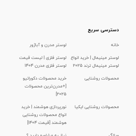
دسترسی سریع
خانه
لوستر مدرن و آباژور
لوستر مینیمال | خرید انواع
لوستر فلزی | لیست قیمت
لوستر مینیمال ترند 2025
لوستر فلزی مدرن 1404
محصولات روشنایی
خرید محصولات دکوراتیو
[+مدرن‌ترین محصولات
2025]
محصولات روشنایی ایکیا
نورپردازی هوشمند | خرید
انواع محصولات روشنایی
هوشمند [قیمت 1404]
وبلاگ
نیاز به مشاوره دارید ؟