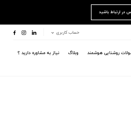
س در ارتباط باشید
حساب کاربری
لات روشنایی هوشمند
وبلاگ
نیاز به مشاوره دارید ؟