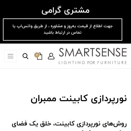
مشتری گرامی
جهت اطلاع از قیمت به‌روز و مشاوره ، از طریق واتس‌اپ یا
تماس در ارتباط باشید
0
نورپردازی کابینت ممبران
روش‌های نورپردازی کابینت، خلق یک فضای