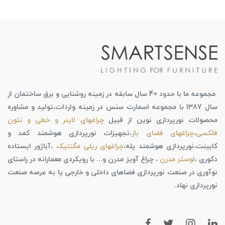
مجموعه ما با حدود 40 سال سابقه در زمینه روشنایی و برق ساختمان از
سال 1387 با مجموعه اسمارت سنس در زمینه واردات،تولید و مشاوره
محصولات نورپردازی نوین از قبیل
چراغهای لاینر و خطی و نئون
فلکسی
،
چراغهای فضای باز
،تجهیزات نورپردازی هوشمند کمد و
کابینت،نورپردازی هوشمند پله،
چراغهای ریلی مگنتیک
،آباژور ایستاده
دکوری ،
لوستر مدرن
، چراغ آویز مدرن و... با رویکردی معمارانه در راستای
نوآوری در صنعت نورپردازی فضاهای داخلی و خارجی پا به عرصه صنعت
نورپردازی نهاد.