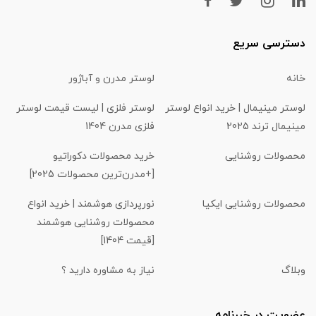
دسترسی سریع
خانه
لوستر مدرن و آباژور
لوستر مینیمال | خرید انواع لوستر
لوستر فلزی | لیست قیمت لوستر
مینیمال ترند 2025
فلزی مدرن 1404
محصولات روشنایی
خرید محصولات دکوراتیو
[+مدرن‌ترین محصولات 2025]
محصولات روشنایی ایکیا
نورپردازی هوشمند | خرید انواع
محصولات روشنایی هوشمند
[قیمت 1404]
وبلاگ
نیاز به مشاوره دارید ؟
عضویت در خبرنامه