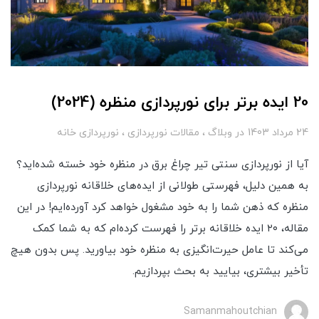
20 ایده برتر برای نورپردازی منظره (2024)
24 مرداد 1403
در
وبلاگ
مقالات نورپردازی
نورپردازی خانه
آیا از نورپردازی سنتی تیر چراغ برق در منظره خود خسته شده‌اید؟
به همین دلیل، فهرستی طولانی از ایده‌های خلاقانه نورپردازی
منظره که ذهن شما را به خود مشغول خواهد کرد آورده‌ایم! در این
مقاله، ۲۰ ایده خلاقانه برتر را فهرست کرده‌ام که به شما کمک
می‌کند تا عامل حیرت‌انگیزی به منظره خود بیاورید. پس بدون هیچ
تأخیر بیشتری، بیایید به بحث بپردازیم.
Samanmahoutchian