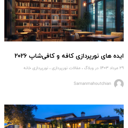
ایده های نورپردازی کافه و کافی‌شاپ 2026
29 مرداد 1403
در
وبلاگ
مقالات نورپردازی
نورپردازی خانه
Samanmahoutchian