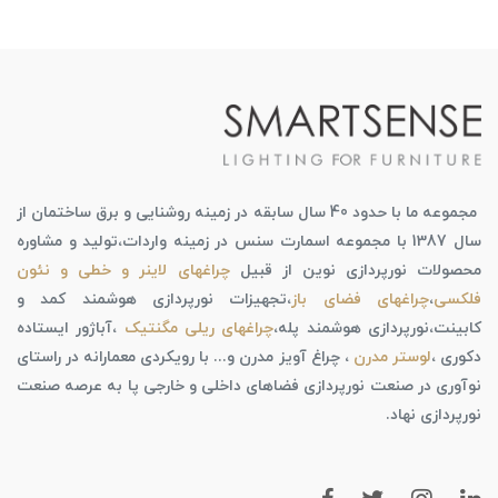
مجموعه ما با حدود 40 سال سابقه در زمینه روشنایی و برق ساختمان از
سال 1387 با مجموعه اسمارت سنس در زمینه واردات،تولید و مشاوره
محصولات نورپردازی نوین از قبیل
چراغهای لاینر و خطی و نئون
فلکسی
،
چراغهای فضای باز
،تجهیزات نورپردازی هوشمند کمد و
کابینت،نورپردازی هوشمند پله،
چراغهای ریلی مگنتیک
،آباژور ایستاده
دکوری ،
لوستر مدرن
، چراغ آویز مدرن و... با رویکردی معمارانه در راستای
نوآوری در صنعت نورپردازی فضاهای داخلی و خارجی پا به عرصه صنعت
نورپردازی نهاد.