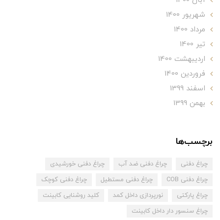
آبان 1400
شهریور 1400
مرداد 1400
تير 1400
ارديبهشت 1400
فروردین 1400
اسفند 1399
بهمن 1399
برچسب‌ها
چراغ دفنی
چراغ دفنی ضد آب
چراغ دفنی خورشیدی
چراغ دفنی COB
چراغ دفنی مستطیل
چراغ دفنی کوچک
چراغ پارکتی
نورپردازی داخل کمد
کلید روشنایی کابینت
چراغ سنسور دار داخل کابینت