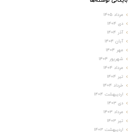
بایگانی نوشته‌ها
مرداد 1405
دی 1404
آذر 1404
آبان 1404
مهر 1404
شهریور 1404
مرداد 1404
تير 1404
خرداد 1404
ارديبهشت 1404
دی 1403
مرداد 1403
تير 1403
ارديبهشت 1403